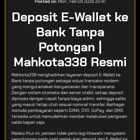
Posted on:
Mon , Feb 09 2026 20:47
Deposit E-Wallet ke
Bank Tanpa
Potongan |
Mahkota338 Resmi
Mahkota338 menghadirkan layanan deposit E-Wallet ke
Bank tanpa potongan sebagai solusi transaksi modern
yang mengutamakan kenyamanan dan transparansi.
Dengan sistem otomatis dan server stabil, setiap deposit
diproses dengan cepat tanpa biaya admin, sehingga saldo
yang masuk tetap utuh sesuai nominal transfer. Berbagai
metode pembayaran seperti DANA, OVO, GoPay, dan QRIS
tersedia untuk memudahkan member melakukan pengisian
saldo kapan saja.
Melalui fitur ini, pemain tidak perlu lagi khawatir mengalami
pemotongan saldo saat melakukan deposit dari E-Wallet ke