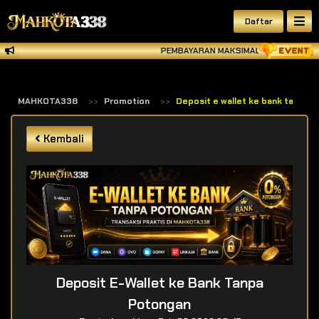
Daftar
PEMBAYARAN MAKSIMAL SLOT GAME HIN
MAHKOTA338
Promotion
Deposit e wallet ke bank tanpa
Kembali
Deposit E-Wallet ke Bank Tanpa
Potongan