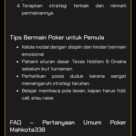
Terapkan strategi terbaik dan nikmati
permainannya.
Tips Bermain Poker untuk Pemula
Kelola modal dengan disiplin dan hindari bermain
emosional.
Pahami aturan dasar Texas Hold’em & Omaha
sebelum ikut turnamen.
Perhatikan posisi duduk karena sangat
memengaruhi strategi taruhan.
Belajar membaca pola lawan, kapan harus fold,
call, atau raise.
FAQ – Pertanyaan Umum Poker
Mahkota338