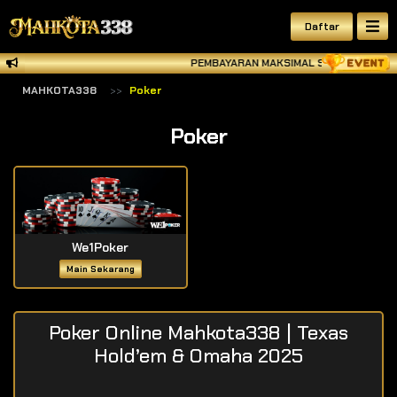
Daftar
PEMBAYARAN MAKSIMAL SLOT GAME HINGG
MAHKOTA338
Poker
Poker
We1Poker
Main Sekarang
Poker Online Mahkota338 | Texas
Hold’em & Omaha 2025