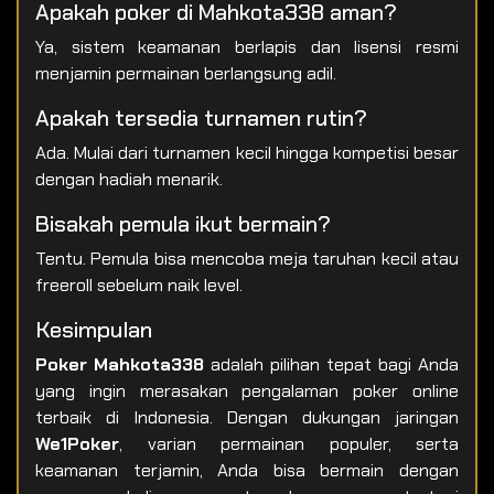
Apakah poker di Mahkota338 aman?
Ya, sistem keamanan berlapis dan lisensi resmi
menjamin permainan berlangsung adil.
Apakah tersedia turnamen rutin?
Ada. Mulai dari turnamen kecil hingga kompetisi besar
dengan hadiah menarik.
Bisakah pemula ikut bermain?
Tentu. Pemula bisa mencoba meja taruhan kecil atau
freeroll sebelum naik level.
Kesimpulan
Poker Mahkota338
adalah pilihan tepat bagi Anda
yang ingin merasakan pengalaman poker online
terbaik di Indonesia. Dengan dukungan jaringan
We1Poker
, varian permainan populer, serta
keamanan terjamin, Anda bisa bermain dengan