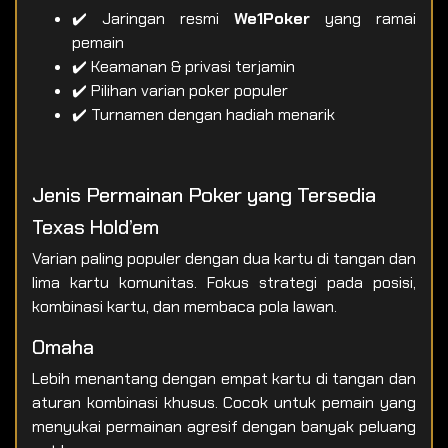
✔️ Jaringan resmi
We1Poker
yang ramai
pemain
✔️ Keamanan & privasi terjamin
✔️ Pilihan varian poker populer
✔️ Turnamen dengan hadiah menarik
Jenis Permainan Poker yang Tersedia
Texas Hold’em
Varian paling populer dengan dua kartu di tangan dan
lima kartu komunitas. Fokus strategi pada posisi,
kombinasi kartu, dan membaca pola lawan.
Omaha
Lebih menantang dengan empat kartu di tangan dan
aturan kombinasi khusus. Cocok untuk pemain yang
menyukai permainan agresif dengan banyak peluang