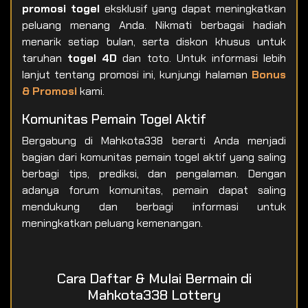
promosi togel
eksklusif yang dapat meningkatkan
peluang menang Anda. Nikmati berbagai hadiah
menarik setiap bulan, serta diskon khusus untuk
taruhan
togel 4D
dan toto. Untuk informasi lebih
lanjut tentang promosi ini, kunjungi halaman
Bonus
& Promosi
kami.
Komunitas Pemain Togel Aktif
Bergabung di Mahkota338 berarti Anda menjadi
bagian dari komunitas pemain togel aktif yang saling
berbagi tips, prediksi, dan pengalaman. Dengan
adanya forum komunitas, pemain dapat saling
mendukung dan berbagi informasi untuk
meningkatkan peluang kemenangan.
Cara Daftar & Mulai Bermain di
Mahkota338 Lottery