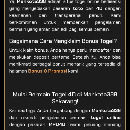
Ya,
Mahkota338
adalah situs togel online berlisensi
yang menyediakan pasaran
toto
dan
4D
dengan
keamanan dan transparansi penuh. Kami
berkomitmen untuk memberikan pengalaman
bermain yang aman dan adil bagi semua pemain.
Bagaimana Cara Mengklaim Bonus Togel?
Untuk klaim bonus, Anda hanya perlu mendaftar dan
melakukan deposit pertama. Setelah itu, Anda bisa
menikmati berbagai bonus menarik yang tersedia di
halaman
Bonus & Promosi
kami.
Mulai Bermain Togel 4D di Mahkota338
Sekarang!
Kini saatnya Anda bergabung dengan
Mahkota338
dan nikmati pengalaman bermain
togel online
dengan pasaran
MPO4D
resmi, peluang menang