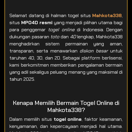
Selamat datang di halman togel situs
Mahkota338
,
situs
MPO4D resmi
yang menjadi pilihan utama bagi
para penggemar
togel online
di Indonesia. Dengan
dukungan pasaran
toto
dan
4D
lengkap, Mahkota338
menghadirkan sistem permainan yang aman,
transparan, serta menawarkan
diskon besar
untuk
taruhan 4D, 3D, dan 2D. Sebagai platform berlisensi,
kami berkomitmen memberikan pengalaman bermain
yang adil sekaligus peluang menang yang maksimal di
tahun 2025.
Kenapa Memilih Bermain Togel Online di
Mahkota338?
Dalam memilih situs
togel online
, faktor keamanan,
kenyamanan, dan kepercayaan menjadi hal utama.