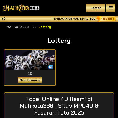
Daftar
PEMBAYARAN MAKSIMAL SLOT GAME HINGGA 2 
MAHKOTA338
Lottery
Lottery
4D
Main Sekarang
Togel Online 4D Resmi di
Mahkota338 | Situs MPO4D &
Pasaran Toto 2025