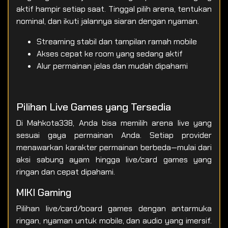
aktif hampir setiap saat. Tinggal pilih arena, tentukan
nominal, dan ikuti jalannya siaran dengan nyaman.
Streaming stabil dan tampilan ramah mobile
Akses cepat ke room yang sedang aktif
Alur permainan jelas dan mudah dipahami
Pilihan Live Games yang Tersedia
Di Mahkota338, Anda bisa memilih arena live yang
sesuai gaya permainan Anda. Setiap provider
menawarkan karakter permainan berbeda—mulai dari
aksi sabung ayam hingga live/card games yang
ringan dan cepat dipahami.
MIKI Gaming
Pilihan live/card/board games dengan antarmuka
ringan, nyaman untuk mobile, dan audio yang imersif.