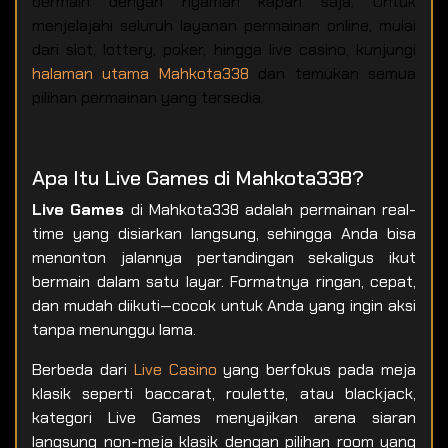
bermain dengan nyaman kapan saja. Untuk
menjelajahi seluruh layanan permainan online, mulai
dari slot, lottery, poker, hingga live casino, kunjungi
halaman utama Mahkota338
dan temukan semua
pilihan permainan yang tersedia.
Apa Itu Live Games di Mahkota338?
Live Games
di Mahkota338 adalah permainan real-
time yang disiarkan langsung, sehingga Anda bisa
menonton jalannya pertandingan sekaligus ikut
bermain dalam satu layar. Formatnya ringan, cepat,
dan mudah diikuti—cocok untuk Anda yang ingin aksi
tanpa menunggu lama.
Berbeda dari
Live Casino
yang berfokus pada meja
klasik seperti baccarat, roulette, atau blackjack,
kategori Live Games menyajikan arena siaran
langsung non-meja klasik dengan pilihan room yang