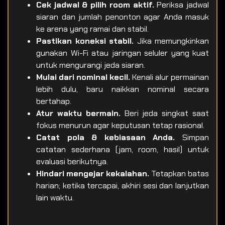
Cek jadwal & pilih room aktif.
Periksa jadwal
siaran dan jumlah penonton agar Anda masuk
ke arena yang ramai dan stabil.
Pastikan koneksi stabil.
Jika memungkinkan
gunakan Wi-Fi atau jaringan seluler yang kuat
untuk mengurangi jeda siaran.
Mulai dari nominal kecil.
Kenali alur permainan
lebih dulu, baru naikkan nominal secara
bertahap.
Atur waktu bermain.
Beri jeda singkat saat
fokus menurun agar keputusan tetap rasional.
Catat pola & kebiasaan Anda.
Simpan
catatan sederhana (jam, room, hasil) untuk
evaluasi berikutnya.
Hindari mengejar kekalahan.
Tetapkan batas
harian; ketika tercapai, akhiri sesi dan lanjutkan
lain waktu.