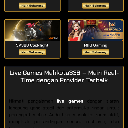
Main Sekarang
Main Sekarang
SV388 Cockfight
MIKI Gaming
Main Sekarang
Main Sekarang
Live Games Mahkota338 – Main Real-
Time dengan Provider Terbaik
Nikmati pengalaman
live games
dengan siaran
langsung yang stabil dan antarmuka ringan untuk
perangkat mobile. Anda bisa masuk ke room aktif,
mengikuti pertandingan secara real-time, dan