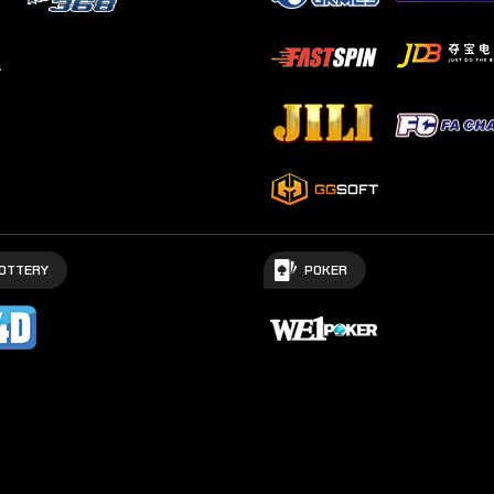
OTTERY
POKER