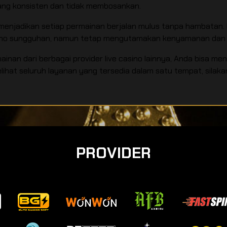
ang konsisten dan tidak membosankan.
l menjadikan setiap permainan berjalan mulus tanpa hambatan.
asino sungguhan, namun tetap mengutamakan kenyamanan dan 
mainan dari berbagai provider live casino lainnya, Anda bisa m
elihat seluruh layanan yang tersedia dalam satu tempat, sila
PROVIDER