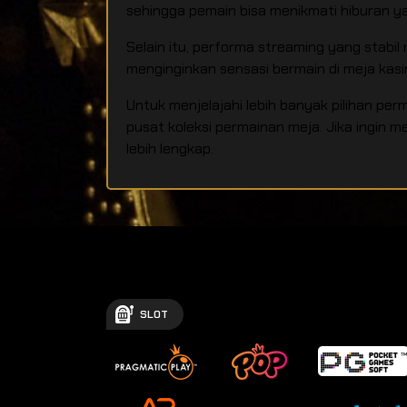
sehingga pemain bisa menikmati hiburan y
Selain itu, performa streaming yang stabi
menginginkan sensasi bermain di meja k
Untuk menjelajahi lebih banyak pilihan per
pusat koleksi permainan meja. Jika ingin m
lebih lengkap.
SLOT