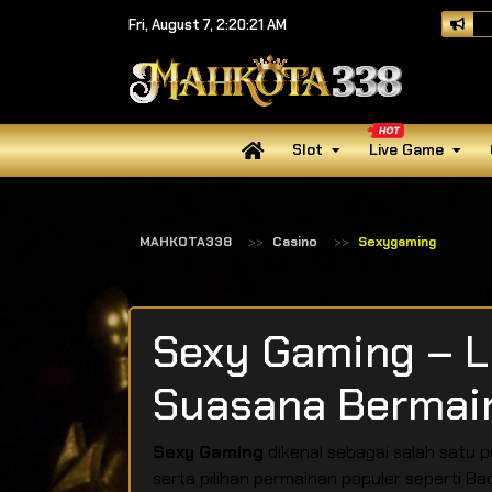
Fri, August 7, 2:20:21 AM
Slot
Live Game
MAHKOTA338
Casino
Sexygaming
Sexy Gaming – L
Suasana Bermai
Sexy Gaming
dikenal sebagai salah satu p
serta pilihan permainan populer seperti Ba