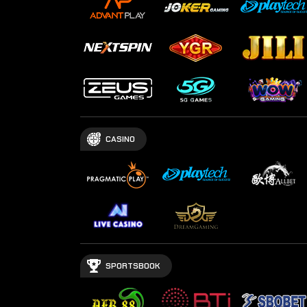
CASINO
SPORTSBOOK