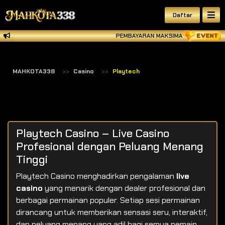
Daftar
PEMBAYARAN MAKSIMAL SLOT GAME HI
MAHKOTA338
Casino
Playtech
Playtech Casino – Live Casino
Profesional dengan Peluang Menang
Tinggi
Playtech Casino menghadirkan pengalaman
live
casino
yang menarik dengan dealer profesional dan
berbagai permainan populer. Setiap sesi permainan
dirancang untuk memberikan sensasi seru, interaktif,
dan peluang menang yang adil bagi semua pemain.