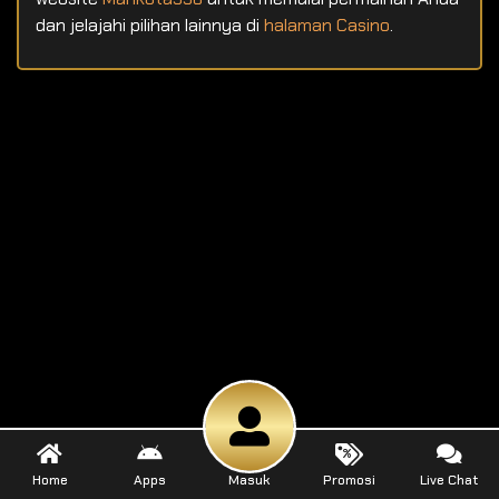
dan jelajahi pilihan lainnya di
halaman Casino
.
Home
Apps
Masuk
Promosi
Live Chat