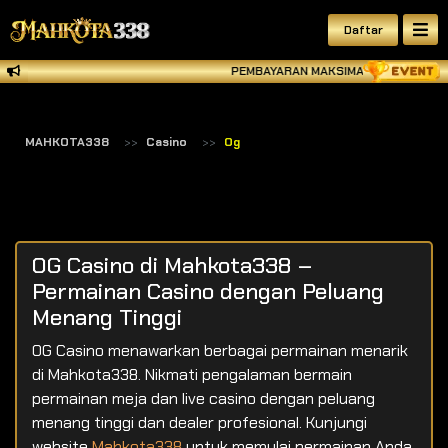
Daftar
PEMBAYARAN MAKSIMAL SLOT GAME HI
MAHKOTA338
Casino
Og
OG Casino di Mahkota338 –
Permainan Casino dengan Peluang
Menang Tinggi
OG Casino menawarkan berbagai permainan menarik
di Mahkota338. Nikmati pengalaman bermain
permainan meja dan live casino dengan peluang
menang tinggi dan dealer profesional. Kunjungi
website
Mahkota338
untuk memulai permainan Anda