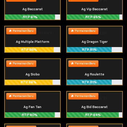
Ag Baccarat
Ag Vip Baccarat
RTP 91%
RTP 95%
Permainan Baru
Permainan Baru
Ag Multiple Platform
Ag Dragon Tiger
RTP 88%
RTP 81%
Permainan Baru
Permainan Baru
Ag Sicbo
Ag Roulette
RTP 86%
RTP 81%
Permainan Baru
Permainan Baru
Ag Fan Tan
Ag Bid Baccarat
RTP 90%
RTP 94%