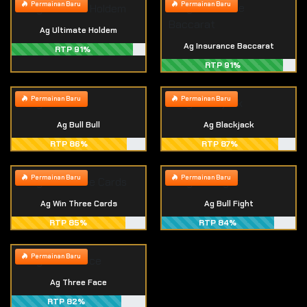
Permainan Baru
Permainan Baru
Ag Ultimate Holdem
Ag Insurance Baccarat
RTP 91%
RTP 91%
Permainan Baru
Permainan Baru
Ag Bull Bull
Ag Blackjack
RTP 86%
RTP 87%
Permainan Baru
Permainan Baru
Ag Win Three Cards
Ag Bull Fight
RTP 85%
RTP 84%
Permainan Baru
Ag Three Face
RTP 82%