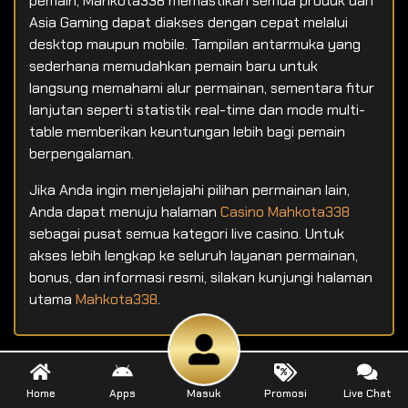
pemain, Mahkota338 memastikan semua produk dari
Asia Gaming dapat diakses dengan cepat melalui
desktop maupun mobile. Tampilan antarmuka yang
sederhana memudahkan pemain baru untuk
langsung memahami alur permainan, sementara fitur
lanjutan seperti statistik real-time dan mode multi-
table memberikan keuntungan lebih bagi pemain
berpengalaman.
Jika Anda ingin menjelajahi pilihan permainan lain,
Anda dapat menuju halaman
Casino Mahkota338
sebagai pusat semua kategori live casino. Untuk
akses lebih lengkap ke seluruh layanan permainan,
bonus, dan informasi resmi, silakan kunjungi halaman
utama
Mahkota338
.
Home
Apps
Masuk
Promosi
Live Chat