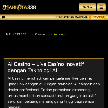
Daftar
PEMBAYARAN MAKSIMAL SLOT GAME HI
MAHKOTA338
Casino
Aicasino
AI Casino – Live Casino Inovatif
dengan Teknologi AI
AI Casino menghadirkan pengalaman
live casino
yang unik dengan dukungan teknologi AI canggih dan
dealer profesional. Setiap permainan dirancang
untuk memberikan sensasi taruhan yang interaktif,
seru, dan peluang menang yang tinggi bagi semua
pemain.