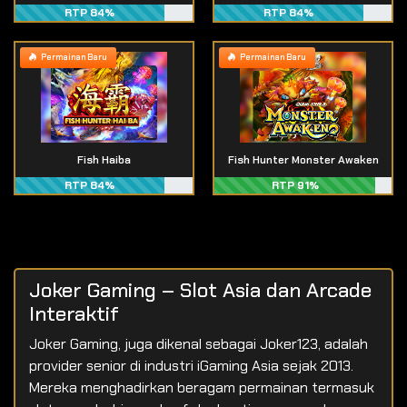
RTP 84%
RTP 84%
Permainan Baru
Permainan Baru
Fish Haiba
Fish Hunter Monster Awaken
RTP 84%
RTP 91%
Joker Gaming – Slot Asia dan Arcade
Interaktif
Joker Gaming, juga dikenal sebagai Joker123, adalah
provider senior di industri iGaming Asia sejak 2013.
Mereka menghadirkan beragam permainan termasuk