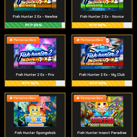
Fish Hunter 2 Ex - Newbie
Fish Hunter 2 Ex - Novice
RTP 95%
RTP 86%
Permainan Baru
Permainan Baru
Fish Hunter 2 Ex - Pro
Fish Hunter 2 Ex - My Club
RTP 85%
RTP 88%
Permainan Baru
Permainan Baru
Fish Hunter Spongebob
Fish Hunter Insect Paradise