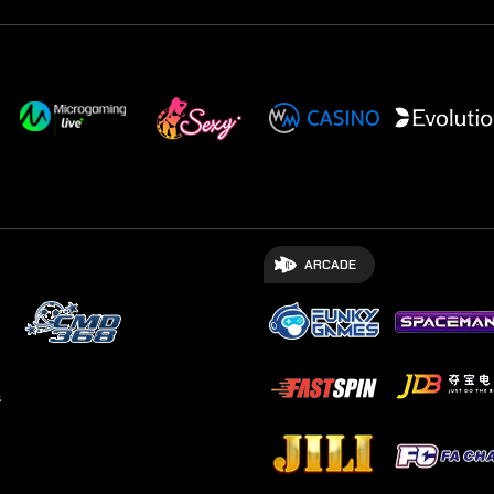
ARCADE