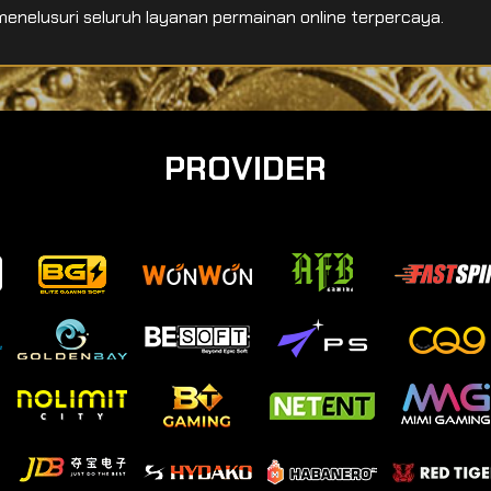
nelusuri seluruh layanan permainan online terpercaya.
PROVIDER