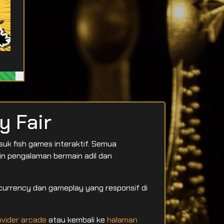
y Fair
uk fish games interaktif. Semua
n pengalaman bermain adil dan
-currency dan gameplay yang responsif di
vider arcade
atau kembali ke
halaman